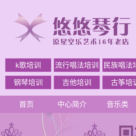
k歌培训
流行唱法培训
民族唱法
钢琴培训
吉他培训
古筝培
首页
中心简介
音乐类