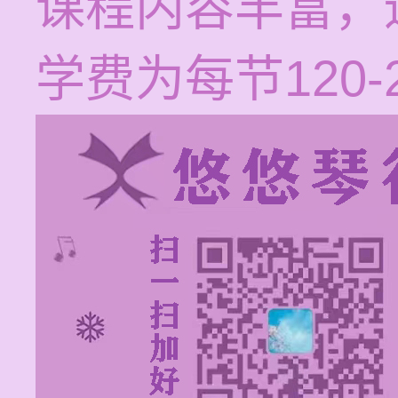
课程内容丰富，
学费为每节120-