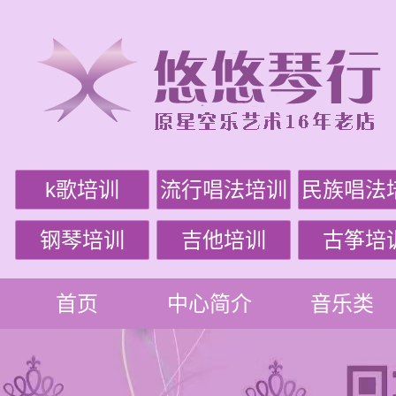
k歌培训
流行唱法培训
民族唱法
钢琴培训
吉他培训
古筝培
首页
中心简介
音乐类