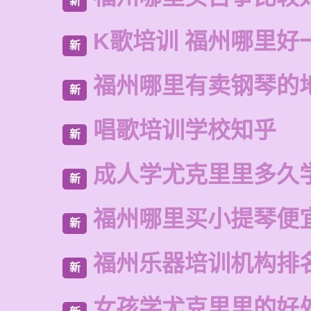
新
K歌培训 福州哪里好
新
福州哪里有卖钢琴的
新
唱歌培训学校知乎
新
成人学尤克里里多久
新
福州哪里买小提琴便
新
福州乐器培训机构排
新
女孩学尤克里里的好