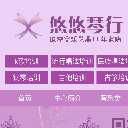
k歌培训
流行唱法培训
民族唱法
钢琴培训
吉他培训
古筝培
首页
中心简介
音乐类