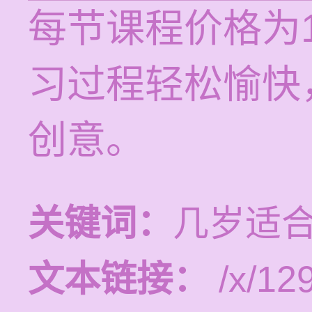
每节课程价格为1
习过程轻松愉快
创意。
关键词：
几岁适
文本链接：
/x/12