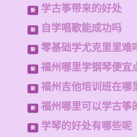
学古筝带来的好处
新
自学唱歌能成功吗
新
零基础学尤克里里难
新
福州哪里学钢琴便宜
新
福州吉他培训班在哪
新
福州哪里可以学古筝
新
学琴的好处有哪些呢
新