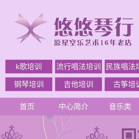
k歌培训
流行唱法培训
民族唱法
钢琴培训
吉他培训
古筝培
首页
中心简介
音乐类