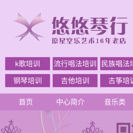
k歌培训
流行唱法培训
民族唱法
钢琴培训
吉他培训
古筝培
首页
中心简介
音乐类