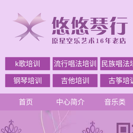
k歌培训
流行唱法培训
民族唱法
钢琴培训
吉他培训
古筝培
首页
中心简介
音乐类