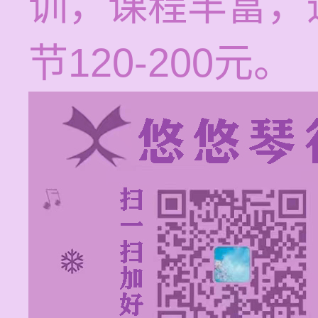
训，课程丰富，
节120-200元。