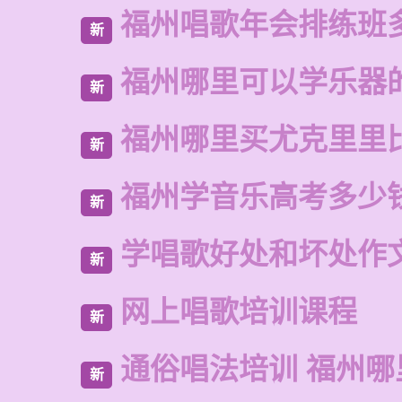
福州唱歌年会排练班
新
福州哪里可以学乐器
新
福州哪里买尤克里里
新
福州学音乐高考多少
新
学唱歌好处和坏处作
新
网上唱歌培训课程
新
通俗唱法培训 福州哪
新