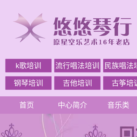
k歌培训
流行唱法培训
民族唱法
钢琴培训
吉他培训
古筝培
首页
中心简介
音乐类